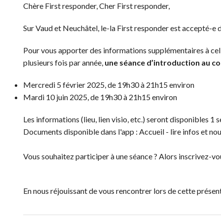
Chère First responder, Cher First responder,
Sur Vaud et Neuchâtel, le-la First responder est accepté-e d
Pour vous apporter des informations supplémentaires à cell
plusieurs fois par année,
une séance d’introduction au con
Mercredi 5 février 2025, de 19h30 à 21h15 environ
Mardi 10 juin 2025, de 19h30 à 21h15 environ
Les informations (lieu, lien visio, etc.) seront disponibles
Documents disponible dans l'app : Accueil - lire infos et 
Vous souhaitez participer à une séance ? Alors inscrivez-vo
En nous réjouissant de vous rencontrer lors de cette présent