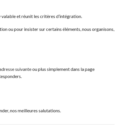
alable et réunit les critères d’intégration.
on ou pour insister sur certains éléments, nous organisons,
’adresse suivante
ou plus simplement dans la page
 Responders.
nder, nos meilleures salutations.