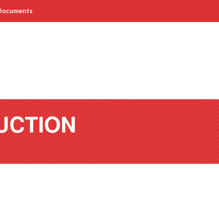
Documents
UCTION